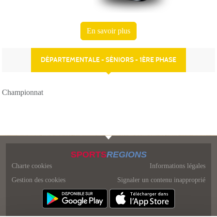
En savoir plus
DÉPARTEMENTALE - SÉNIORS - 1ÈRE PHASE
Championnat
SPORTS
REGIONS
Charte cookies
Informations légales
Gestion des cookies
Signaler un contenu inapproprié