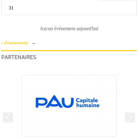
31
Aucun évènement aujourd'hui
+ d'évènements
PARTENAIRES
Précedent
Suiv