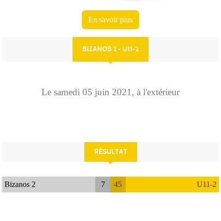
En savoir plus
BIZANOS 2 - U11-2
Le
samedi
05
juin
2021
, à l'extérieur
RÉSULTAT
Bizanos 2
7
45
U11-2