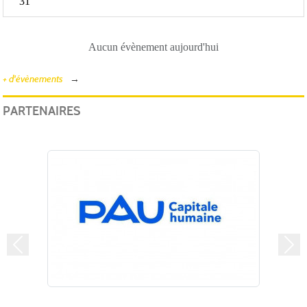
31
Aucun évènement aujourd'hui
+ d'évènements
PARTENAIRES
Précedent
Suiv