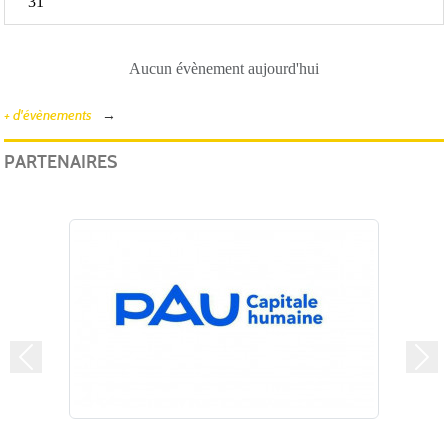
31
Aucun évènement aujourd'hui
+ d'évènements
PARTENAIRES
Précedent
Suiv