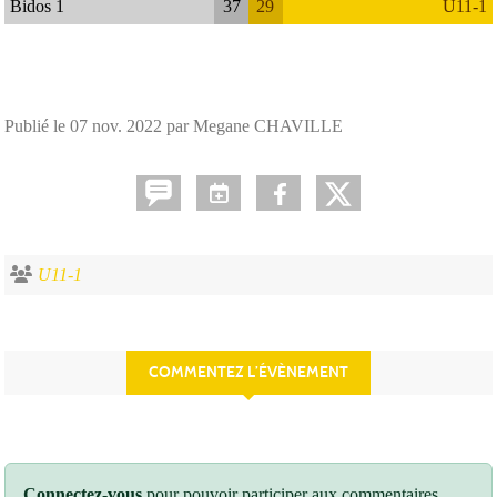
Bidos 1
37
29
U11-1
Publié le
07 nov. 2022
par Megane CHAVILLE
U11-1
COMMENTEZ L’ÉVÈNEMENT
Connectez-vous
pour pouvoir participer aux commentaires.