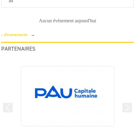
31
Aucun évènement aujourd'hui
+ d'évènements
PARTENAIRES
Précedent
Suiv