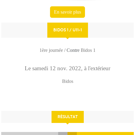
En savoir plus
BIDOS 1 / U11-1
1ère journée
/ Contre
Bidos 1
Le
samedi
12
nov.
2022
, à l'extérieur
Bidos
RÉSULTAT