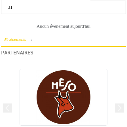
31
Aucun évènement aujourd'hui
+ d'évènements
PARTENAIRES
Précedent
Suiv