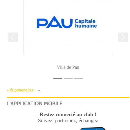
Précedent
Sui
Ville de Pau
+ de partenaires
L'APPLICATION MOBILE
Restez connecté au club !
Suivez, participez, échangez