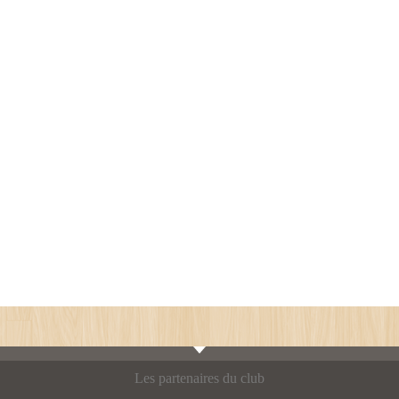
Les partenaires du club