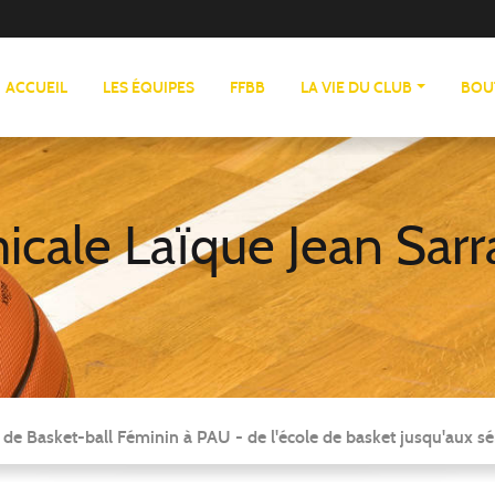
ACCUEIL
LES ÉQUIPES
FFBB
LA VIE DU CLUB
BOU
cale Laïque Jean Sarr
 de Basket-ball Féminin à PAU - de l'école de basket jusqu'aux sé