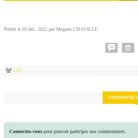
Publié le
05 déc. 2022
par Megane CHAVILLE
U13
COMMENTEZ L
Connectez-vous
pour pouvoir participer aux commentaires.