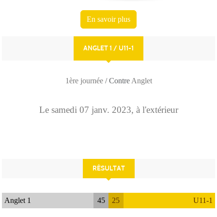
En savoir plus
ANGLET 1 / U11-1
1ère journée
/ Contre
Anglet
Le
samedi
07
janv.
2023
, à l'extérieur
RÉSULTAT
Anglet 1
45
25
U11-1