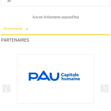
31
Aucun évènement aujourd'hui
+ d'évènements
PARTENAIRES
Précedent
Suiv