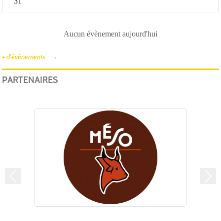
31
Aucun évènement aujourd'hui
+ d'évènements
PARTENAIRES
Précedent
Suiv