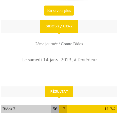
En savoir plus
BIDOS 2 / U13-2
2ème journée
/ Contre
Bidos
Le
samedi
14
janv.
2023
, à l'extérieur
RÉSULTAT
Bidos 2
56
17
U13-2