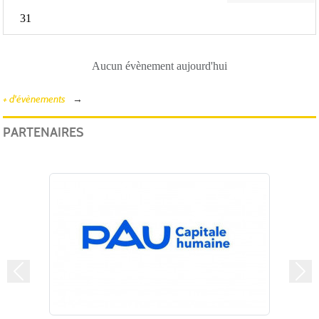
31
Aucun évènement aujourd'hui
+ d'évènements
PARTENAIRES
Précedent
Suiv