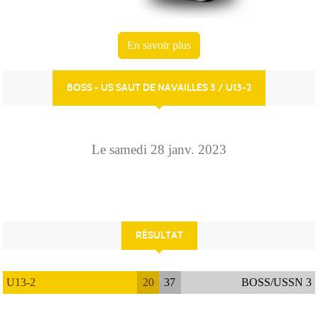
En savoir plus
BOSS - US SAUT DE NAVAILLES 3 / U13-2
Le
samedi
28
janv.
2023
RÉSULTAT
U13-2
20
37
BOSS/USSN 3