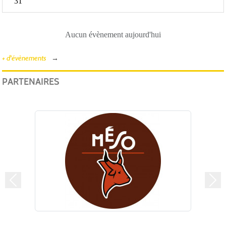
31
Aucun évènement aujourd'hui
+ d'évènements
PARTENAIRES
Précedent
Suiv