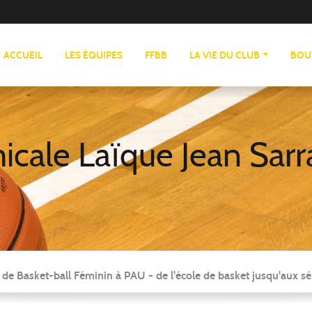
ACCUEIL
LES ÉQUIPES
FFBB
LA VIE DU CLUB
BOU
cale Laïque Jean Sarr
 de Basket-ball Féminin à PAU - de l'école de basket jusqu'aux sé