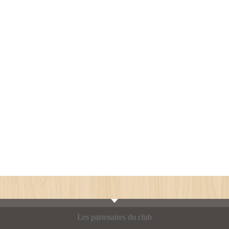
Les partenaires du club