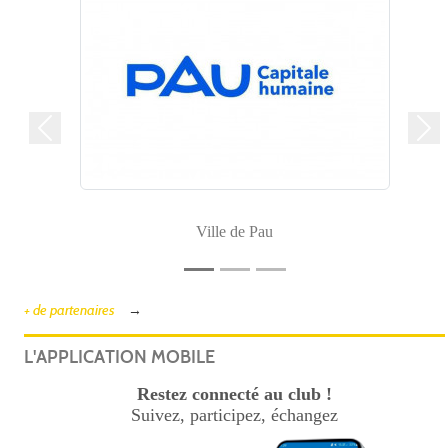
Précedent
Sui
Ville de Pau
+ de partenaires
L'APPLICATION MOBILE
Restez connecté au club !
Suivez, participez, échangez