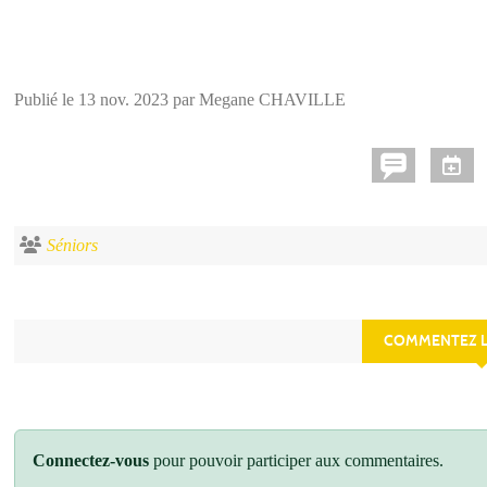
Publié le
13 nov. 2023
par Megane CHAVILLE
Séniors
COMMENTEZ L
Connectez-vous
pour pouvoir participer aux commentaires.