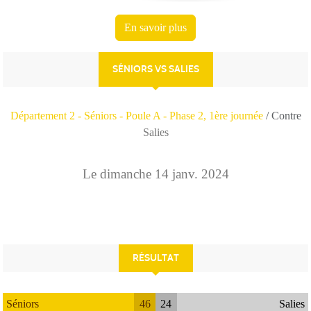
En savoir plus
SÉNIORS VS SALIES
Département 2 - Séniors - Poule A - Phase 2, 1ère journée
/ Contre
Salies
Le
dimanche
14
janv.
2024
RÉSULTAT
Séniors
46
24
Salies