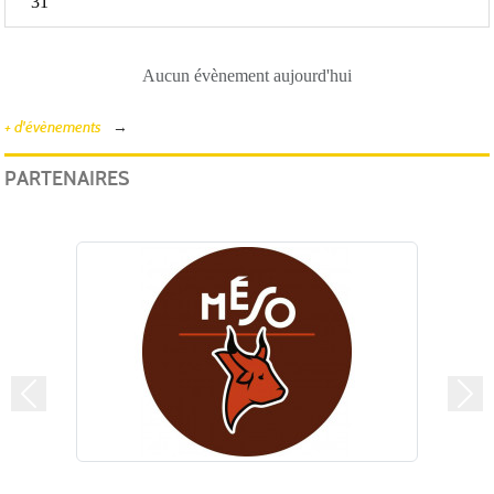
31
Aucun évènement aujourd'hui
+ d'évènements
PARTENAIRES
Précedent
Suiv