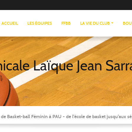
ACCUEIL
LES ÉQUIPES
FFBB
LA VIE DU CLUB
BOU
cale Laïque Jean Sarr
 de Basket-ball Féminin à PAU - de l'école de basket jusqu'aux sé