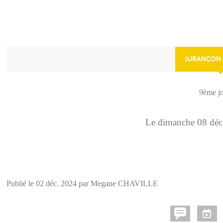
JURANÇON 
9ème j
Le
dimanche
08
déc
Publié le
02 déc. 2024
par Megane CHAVILLE