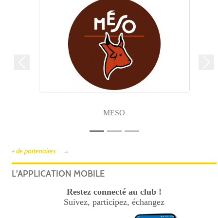
Précedent
Sui
MESO
+ de partenaires
L'APPLICATION MOBILE
Restez connecté au club !
Suivez, participez, échangez