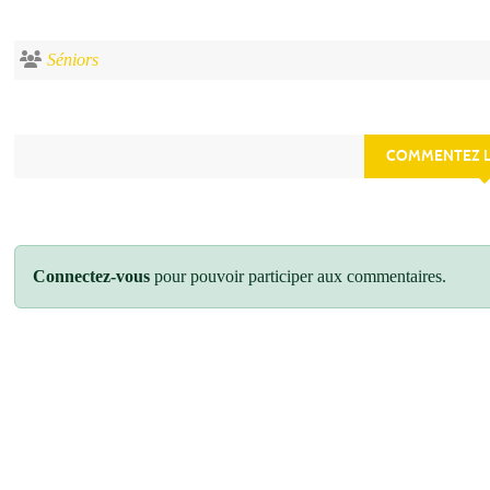
Séniors
COMMENTEZ L
Connectez-vous
pour pouvoir participer aux commentaires.