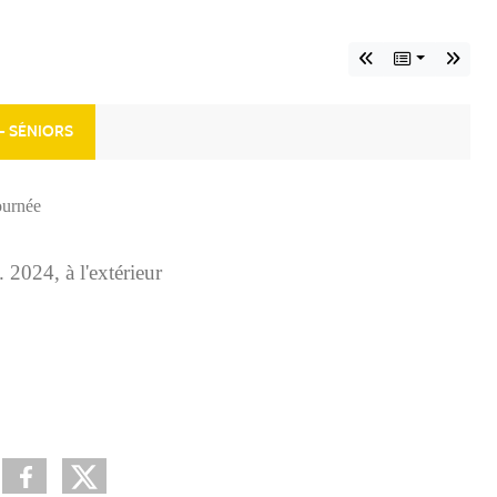
- SÉNIORS
ournée
.
2024
, à l'extérieur