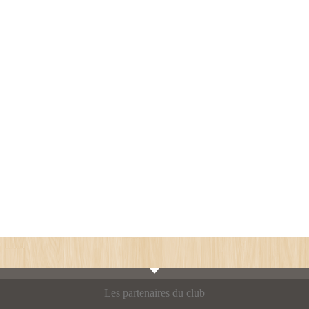
Les partenaires du club