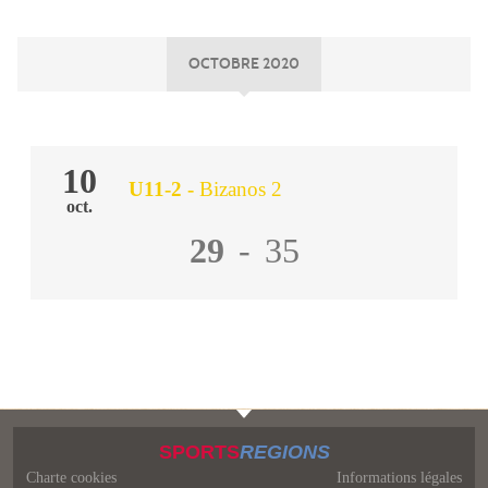
OCTOBRE 2020
10
U11-2
-
Bizanos 2
oct.
29
-
35
SPORTS
REGIONS
Charte cookies
Informations légales