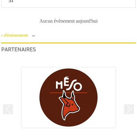
31
Aucun évènement aujourd'hui
+ d'évènements
PARTENAIRES
Précedent
Suiv