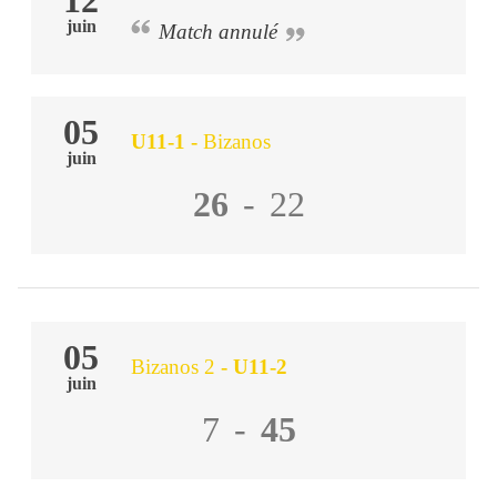
12
juin
Match annulé
05
U11-1
-
Bizanos
juin
26
-
22
05
Bizanos 2
- U11-2
juin
7
-
45